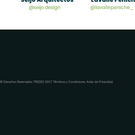
@seijo.design
@lavallepeniche_
© Derechos Reservados TRESSO 2017 Términos y Condiciones. Aviso de Privacidad.