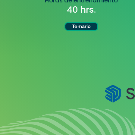
Horas de entrenamiento
40 hrs.
Temario