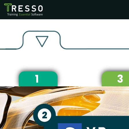
1
3
2