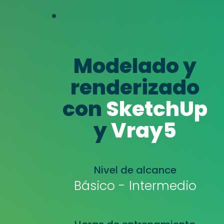
Modelado y
renderizado
con
SketchUp
y
Vray5
Nivel de alcance
Básico - Intermedio