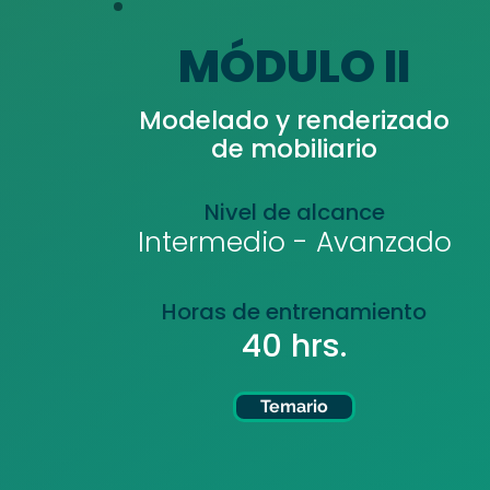
MÓDULO II
Modelado y renderizado
de mobiliario
Nivel de alcance
Intermedio - Avanzado
Horas de entrenamiento
40 hrs.
Temario