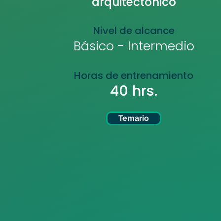
arquitectónico
Nivel de alcance
Básico - Intermedio
Horas de entrenamiento
40 hrs.
Temario