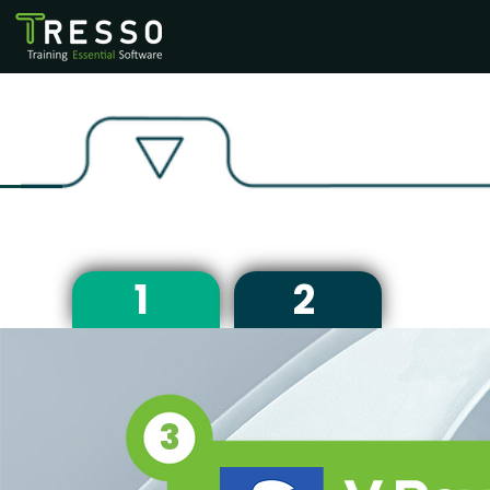
1
2
3